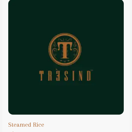
Steamed Rice